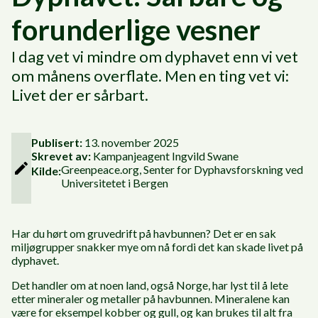
forunderlige vesner
I dag vet vi mindre om dyphavet enn vi vet
om månens overflate. Men en ting vet vi:
Livet der er sårbart.
Publisert:
13. november 2025
Skrevet av:
Kampanjeagent
Ingvild Swane
Greenpeace.org, Senter for Dyphavsforskning ved
Kilde:
Universitetet i Bergen
Har du hørt om gruvedrift på havbunnen? Det er en sak
miljøgrupper snakker mye om nå fordi det kan skade livet på
dyphavet.
Det handler om at noen land, også Norge, har lyst til å lete
etter mineraler og metaller på havbunnen. Mineralene kan
være for eksempel kobber og gull, og kan brukes til alt fra