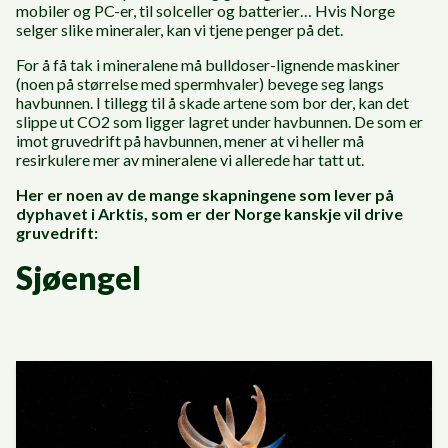
mobiler og PC-er, til solceller og batterier… Hvis Norge
selger slike mineraler, kan vi tjene penger på det.
For å få tak i mineralene må bulldoser-lignende maskiner
(noen på størrelse med spermhvaler) bevege seg langs
havbunnen. I tillegg til å skade artene som bor der, kan det
slippe ut CO2 som ligger lagret under havbunnen. De som er
imot gruvedrift på havbunnen, mener at vi heller må
resirkulere mer av mineralene vi allerede har tatt ut.
Her er noen av de mange skapningene som lever på
dyphavet i Arktis, som er der Norge kanskje vil drive
gruvedrift:
Sjøengel