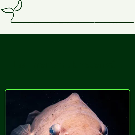
Lær mer om planeten vår: