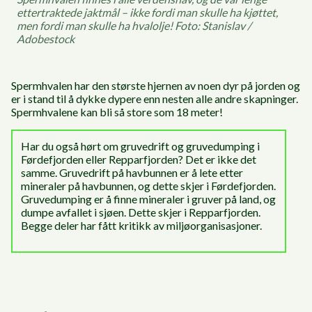
ettertraktede jaktmål – ikke fordi man skulle ha kjøttet,
men fordi man skulle ha hvalolje! Foto: Stanislav /
Adobestock
Spermhvalen har den største hjernen av noen dyr på jorden og
er i stand til å dykke dypere enn nesten alle andre skapninger.
Spermhvalene kan bli så store som 18 meter!
Har du også hørt om gruvedrift og gruvedumping i
Førdefjorden eller Repparfjorden? Det er ikke det
samme. Gruvedrift på havbunnen er å lete etter
mineraler på havbunnen, og dette skjer i Førdefjorden.
Gruvedumping er å finne mineraler i gruver på land, og
dumpe avfallet i sjøen. Dette skjer i Repparfjorden.
Begge deler har fått kritikk av miljøorganisasjoner.