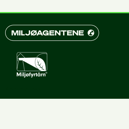
Kontakt oss
Støtt oss
Presse