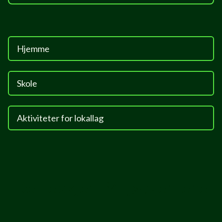
Hjemme
Skole
Aktiviteter for lokallag
Dette skjer i Miljøagentene