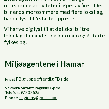
morsomme aktiviteter i løpet av året! Det
blir enda morsommere med flere lokallag,
har du lyst til å starte opp ett?
Vi har veldig lyst til at det skal bli tre
lokallag i Innlandet, da kan man også starte
fylkeslag!
Miljøagentene i Hamar
FB gruppe
offentlig FB side
Privat
Voksenkontakt:
Ragnhild Gjems
Telefon:
977 07 525
ra.gjems@gmail.com
E-post: