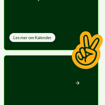
Vi arrangerer morsomme aktiviteter og samlinger
over hele landet! Her kan du følge med på hva som
skjer fremover.
Les mer om
Kalender
Aktiviteter for lokallag
Her finner du tips og aktiviteter dere kan gjøre
sammen i lokallagene!