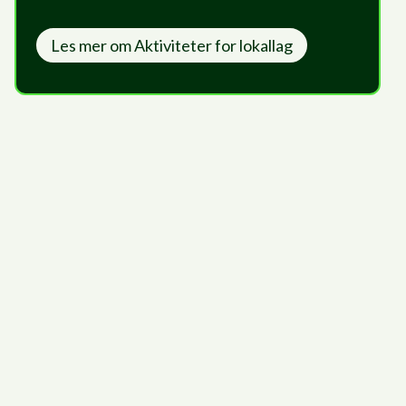
Les mer om
Aktiviteter for lokallag