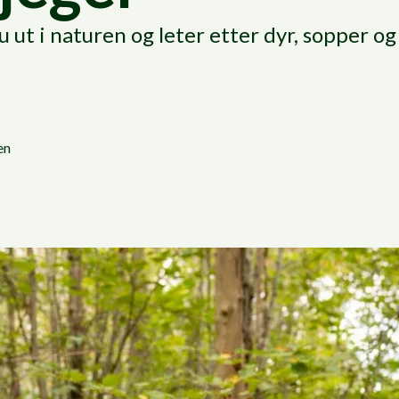
u ut i naturen og leter etter dyr, sopper og
en