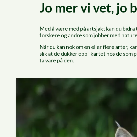
Jo mer vi vet, jo 
Med å være med på artsjakt kan du bidra t
forskere og andre som jobber med nature
Når du kan nok om en eller flere arter, kan
slik at de dukker opp i kartet hos de som 
ta vare på den.