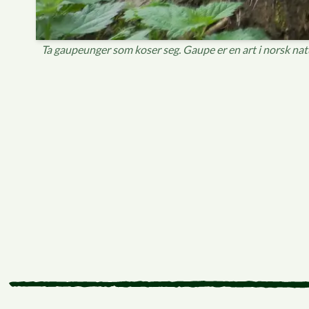
Ta gaupeunger som koser seg. Gaupe er en art i norsk natu