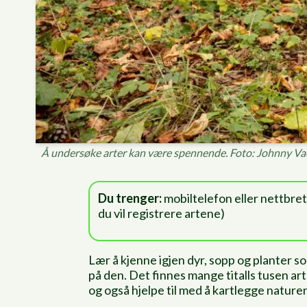
Å undersøke arter kan være spennende. Foto: Johnny V
Du trenger:
mobiltelefon eller nettbret
du vil registrere artene)
Lær å kjenne igjen dyr, sopp og planter so
på den. Det finnes mange titalls tusen art
og også hjelpe til med å kartlegge nature