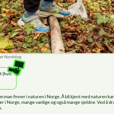
aet Nordskog
t (hvis
m man finner i naturen i Norge. Å bli kjent med naturen kan 
er i Norge, mange vanlige og også mange sjeldne. Ved å dra
n.