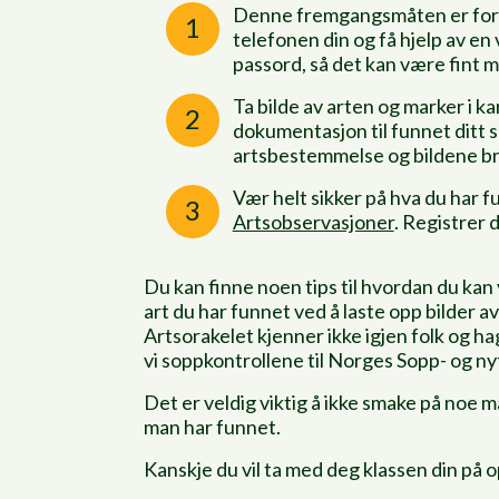
Denne fremgangsmåten er for å 
telefonen din og få hjelp av en
passord, så det kan være fint m
Ta bilde av arten og marker i 
dokumentasjon til funnet ditt so
artsbestemmelse og bildene bru
Vær helt sikker på hva du har fu
Artsobservasjoner
. Registrer 
Du kan finne noen tips til hvordan du kan 
art du har funnet ved å laste opp bilder a
Artsorakelet kjenner ikke igjen folk og hag
vi soppkontrollene til Norges Sopp- og n
Det er veldig viktig å ikke smake på noe man
man har funnet.
Kanskje du vil ta med deg klassen din på 