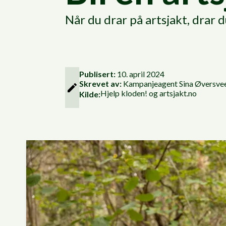
Når du drar på artsjakt, drar d
Publisert:
10. april 2024
Skrevet av:
Kampanjeagent
Sina Øversve
Hjelp kloden! og artsjakt.no
Kilde: