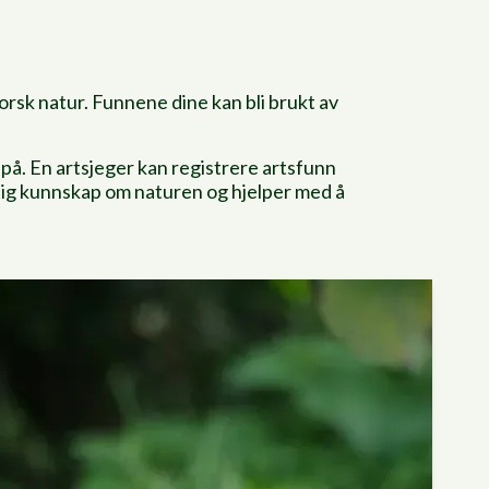
orsk natur. Funnene dine kan bli brukt av
e på. En artsjeger kan registrere artsfunn
iktig kunnskap om naturen og hjelper med å