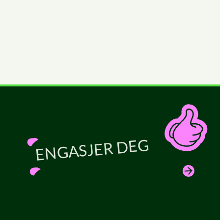
ENGASJER DEG
— BLI MILJØAGENT