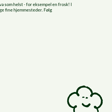
 som helst - for eksempel en frosk! I
ange fine hjemmesteder. Følg