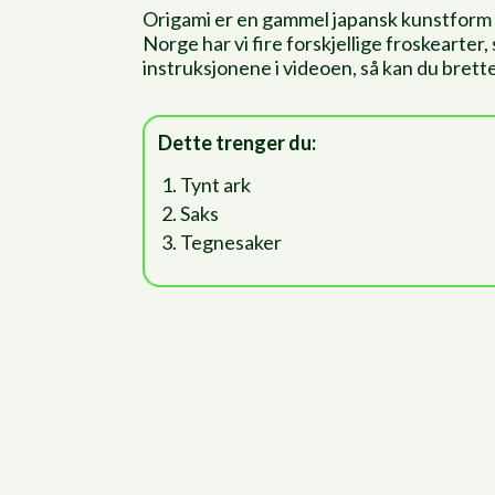
Origami er en gammel japansk kunstform d
Norge har vi fire forskjellige froskearte
instruksjonene i videoen, så kan du brette
Dette trenger du:
Tynt ark
Saks
Tegnesaker