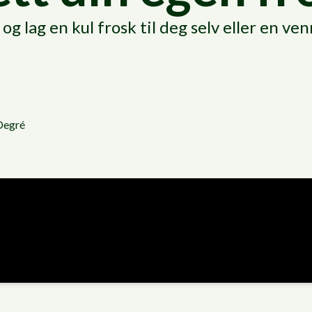
og lag en kul frosk til deg selv eller en ven
Degré