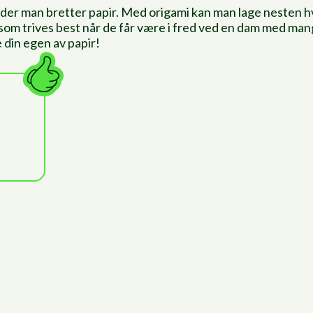
er man bretter papir. Med origami kan man lage nesten hva
r, som trives best når de får være i fred ved en dam med m
 din egen av papir!