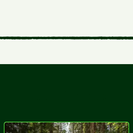
Sjekk ut flere tips: