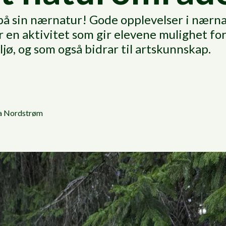
på sin nærnatur! Gode opplevelser i nærna
r en aktivitet som gir elevene mulighet fo
iljø, og som også bidrar til artskunnskap.
 Nordstrøm