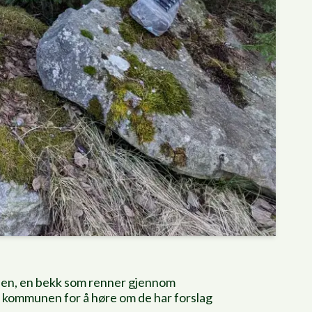
eien, en bekk som renner gjennom
er kommunen for å høre om de har forslag