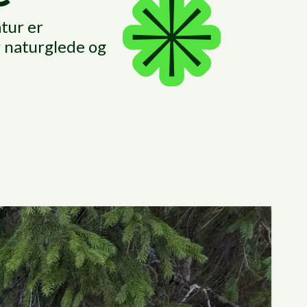
tur er
r naturglede og