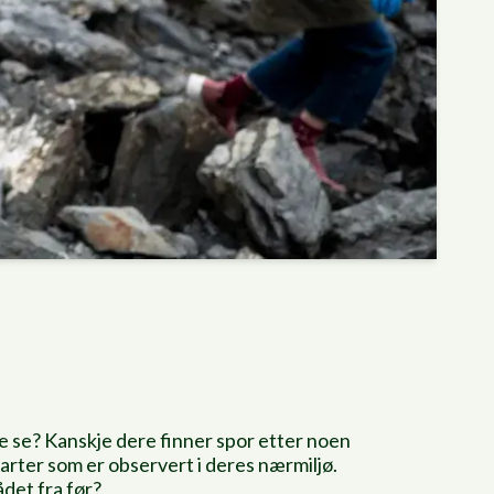
re se? Kanskje dere finner spor etter noen
 arter som er observert i deres nærmiljø.
ådet fra før?