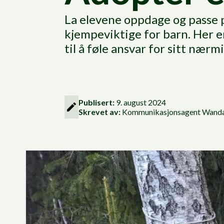
La elevene oppdage og passe 
kjempeviktige for barn. Her e
til å føle ansvar for sitt nærm
Publisert:
9. august 2024
Skrevet av:
Kommunikasjonsagent
Wanda